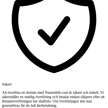
Säkert
Att överföra en domän med Nameshift.com är säkert och enkelt. Vi
säkerställer en smidig överföring och betalar endast säljaren efter att
domänöverföringen har slutförts. Om överföringen inte kan
genomföras får du full återbetalning.