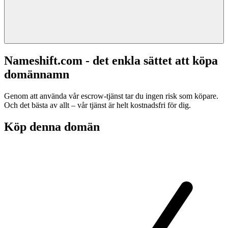
Nameshift.com - det enkla sättet att köpa
domännamn
Genom att använda vår escrow-tjänst tar du ingen risk som köpare.
Och det bästa av allt – vår tjänst är helt kostnadsfri för dig.
Köp denna domän