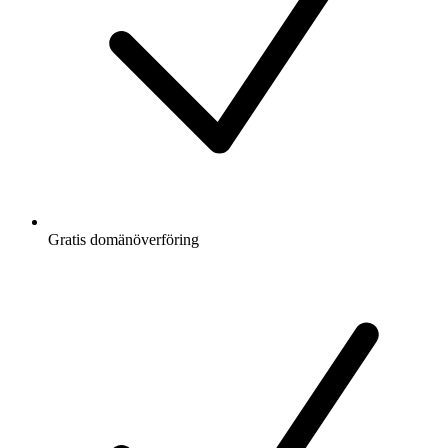
Gratis
domänöverföring