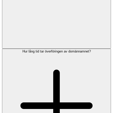
Hur lång tid tar överföringen av domännamnet?