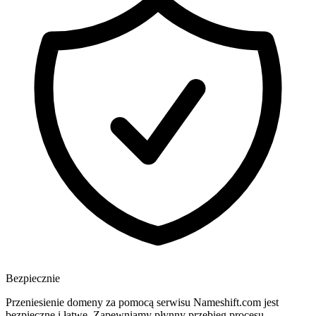
Bezpiecznie
Przeniesienie domeny za pomocą serwisu Nameshift.com jest
bezpieczne i łatwe. Zapewniamy płynny przebieg procesu